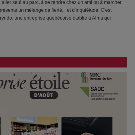
 aller seul au parc, à se rendre chez un ami ou à marcher
présente un mélange de fierté... et d'inquiétude. C'est
Oryndo, une entreprise québécoise établie à Alma qui