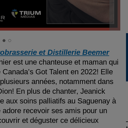
obrasserie et Distillerie Beemer
nier est une chanteuse et maman qui
 Canada’s Got Talent en 2022! Elle
t plusieurs années, notamment dans
on! En plus de chanter, Jeanick
 aux soins palliatifs au Saguenay à
e adore recevoir ses amis pour un
couvrir et déguster ce délicieux