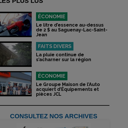
LES PLUS LUS
ÉCONOMIE
Le litre d’essence au-dessus
de 2 $ au Saguenay-Lac-Saint-
Jean
FAITS DIVERS
La pluie continue de
s’acharner sur la région
ÉCONOMIE
Le Groupe Maison de l’Auto
acquiert d’Équipements et
pièces JCL
CONSULTEZ NOS ARCHIVES