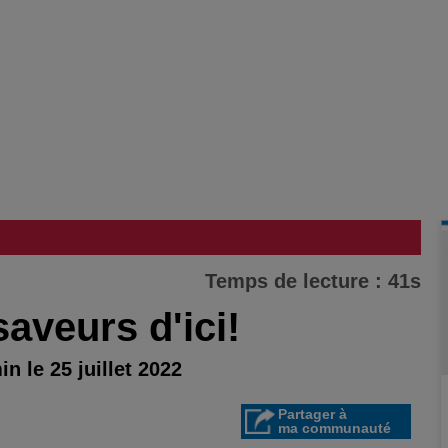
Temps de lecture : 41s
saveurs d'ici!
n le 25 juillet 2022
Partager à
ma communauté