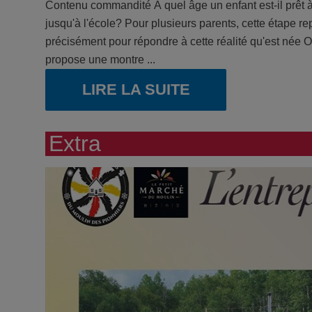
Contenu commandité À quel âge un enfant est-il prêt à
jusqu'à l'école? Pour plusieurs parents, cette étape re
précisément pour répondre à cette réalité qu'est née 
propose une montre ...
LIRE LA SUITE
Extra