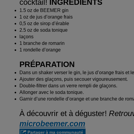
cocktail!
INGRÉDIENTS
1.5 oz de BEEMER gin
1 oz de jus d’orange frais
0,5 oz de sirop d’érable
2.5 oz de soda tonique
laçons
1 branche de romarin
1 rondelle d’orange
PRÉPARATION
Dans un shaker verser le gin, le jus d’orange frais et le
Ajouter des glaçons, puis secouer vigoureusement.
Double-filtrer dans un verre rempli de glaçons.
Allonger avec le soda tonique.
Garnir d’une rondelle d’orange et une branche de roma
À découvrir et à déguster!
Retrouv
microbeemer.com
Partager à ma communauté