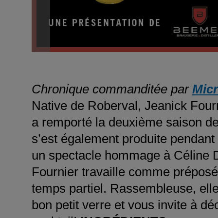
Chronique commanditée par
Micr
Native de Roberval, Jeanick Four
a remporté la deuxième saison de
s’est également produite pendan
un spectacle hommage à Céline Di
Fournier travaille comme préposée
temps partiel. Rassembleuse, ell
bon petit verre et vous invite à dé