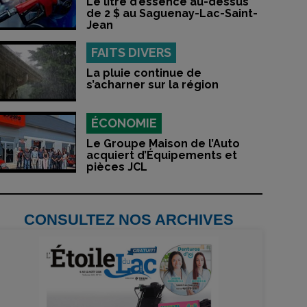
Le litre d’essence au-dessus
de 2 $ au Saguenay-Lac-Saint-
Jean
FAITS DIVERS
La pluie continue de
s’acharner sur la région
ÉCONOMIE
Le Groupe Maison de l’Auto
acquiert d’Équipements et
pièces JCL
CONSULTEZ NOS ARCHIVES