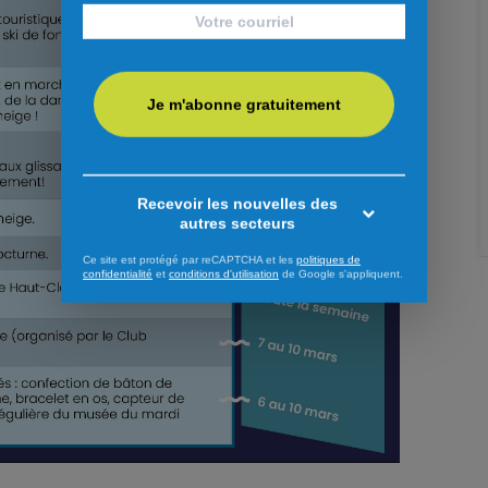
Je m'abonne gratuitement
Recevoir les nouvelles des
autres secteurs
Ce site est protégé par reCAPTCHA et les
politiques de
confidentialité
et
conditions d'utilisation
de Google s'appliquent.