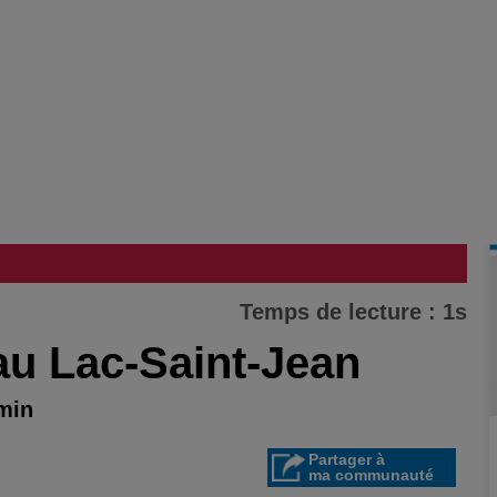
Temps de lecture : 1s
 au Lac-Saint-Jean
 min
Partager à
ma communauté