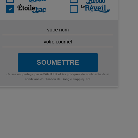
SOUMETTRE
Ce site est protégé par reCAPTCHA et les
politiques de confidentialité
et
conditions d'utilisation
de Google s'appliquent.